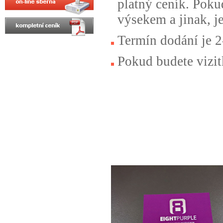
platný ceník. Pokud
výsekem a jinak, j
Termín dodání je 2
Pokud budete vizit