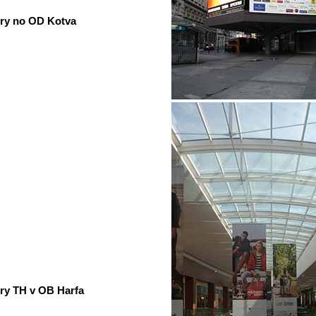
ry no OD Kotva
ry TH v OB Harfa