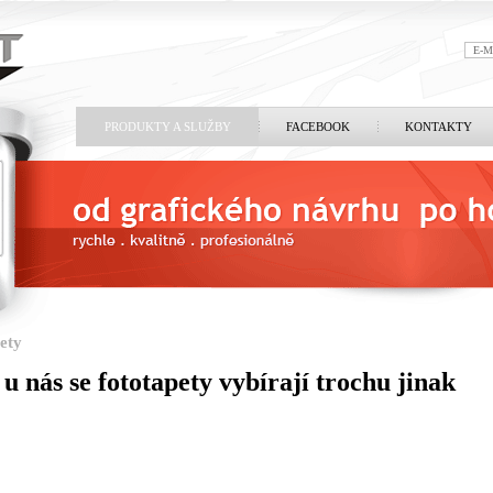
PRODUKTY A SLUŽBY
FACEBOOK
KONTAKTY
ety
 u nás se fototapety vybírají trochu jinak