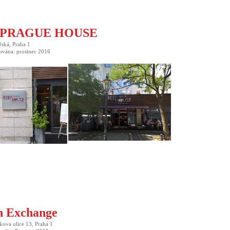
 PRAGUE HOUSE
ská, Praha 1
ována: prosinec 2016
n Exchange
kova ulice 13, Praha 1