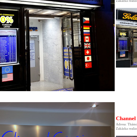
Zakázka reali
Channel 
Adresa: Thám
Zakázka reali