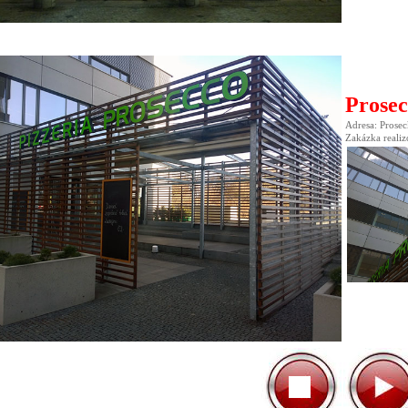
Prosec
Adresa: Prose
Zakázka realiz