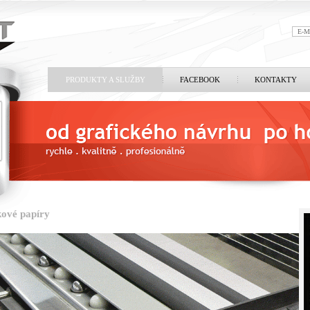
PRODUKTY A SLUŽBY
FACEBOOK
KONTAKTY
kové papíry