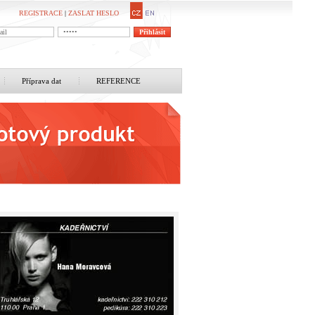
REGISTRACE
|
ZASLAT HESLO
Příprava dat
REFERENCE