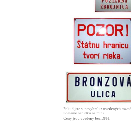
Pokud jste si nevybrali z uvedených rozmě
uděláme nabídku na míru.
Ceny jsou uvedeny bez DPH.