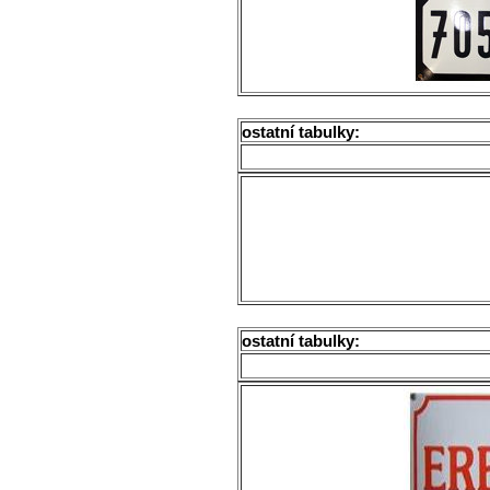
ostatní tabulky:
ostatní tabulky: