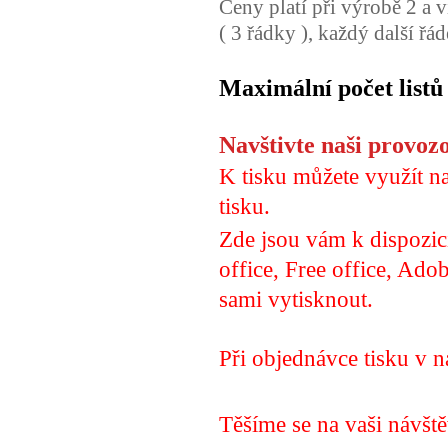
Ceny platí při výrobě 2 a 
( 3 řádky ), každý další řá
Maximální počet listů 
Navštivte naši provoz
K tisku můžete využít
n
tisku.
Zde jsou vám k dispozic
office, Free office, Ado
sami vytisknout.
Při objednávce tisku v n
Těšíme se na vaši návšt