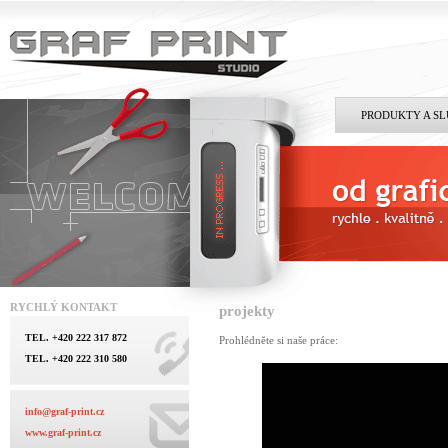
PRODUKTY A S
RYCHLÝ KONTAKT
projekty
TEL. +420 222 317 872
Prohlédněte si naše práce:
TEL. +420 222 310 580
info@graf-print.cz
www.graf-print.cz