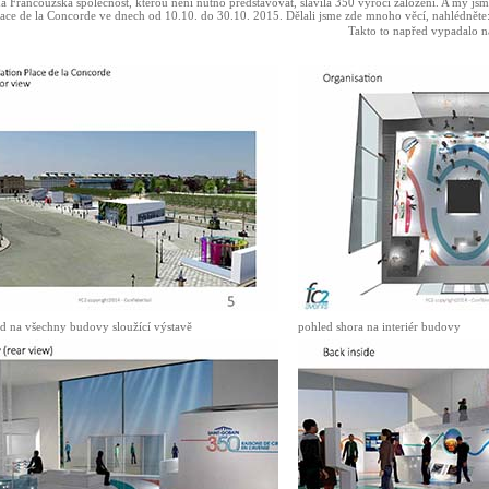
 Francouzská společnost, kterou není nutno představovat, slavila 350 výročí založení. A my jsme 
lace de la Concorde ve dnech od 10.10. do 30.10. 2015. Dělali jsme zde mnoho věcí, nahlédněte
Takto to napřed vypadalo n
d na všechny budovy sloužící výstavě
pohled shora na interiér budovy