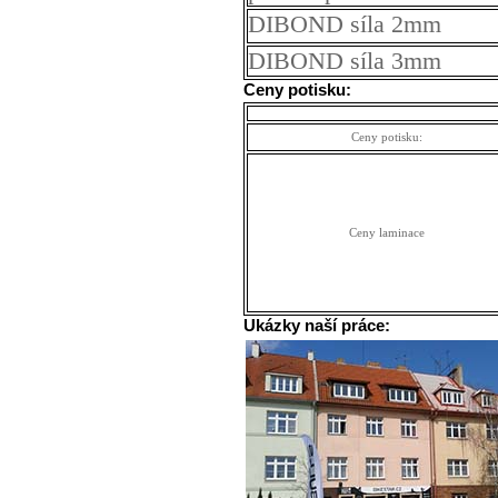
DIBOND síla 2mm
DIBOND síla 3mm
Ceny potisku:
Ceny potisku:
Ceny laminace
Ukázky naší práce: