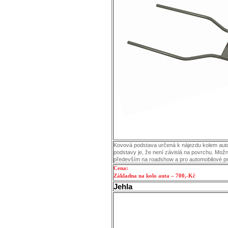
Kovová podstava určená k nájezdu kolem aut
podstavy je, že není závislá na povrchu. Možn
především na roadshow a pro automobilové p
Cena:
Základna na kolo auta – 700,-Kč
Jehla