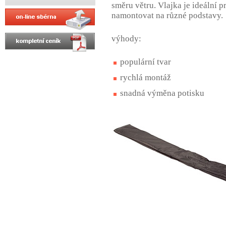
směru větru. Vlajka je ideální 
namontovat na různé podstavy.
výhody:
populární tvar
rychlá montáž
snadná výměna potisku