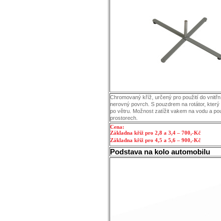
Chromovaný kříž, určený pro použití do vnitřn
nerovný povrch. S pouzdrem na rotátor, který 
po větru. Možnost zatížit vakem na vodu a po
prostorech.
Cena:
Základna kříž pro 2,8 a 3,4 – 700,-Kč
Základna kříž pro 4,5 a 5,6 – 900,-Kč
Podstava na kolo automobilu