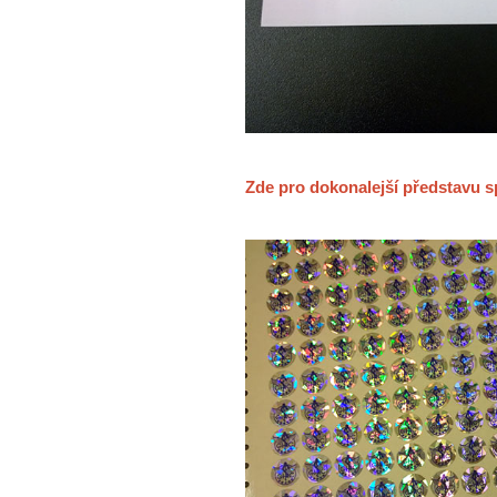
Zde pro dokonalejší představu s