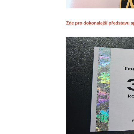
Zde pro dokonalejší představu s