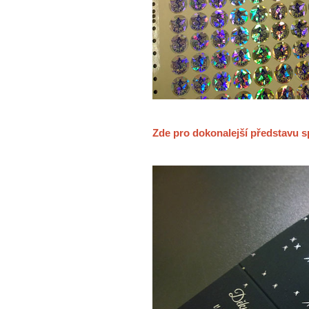
Zde pro dokonalejší představu s