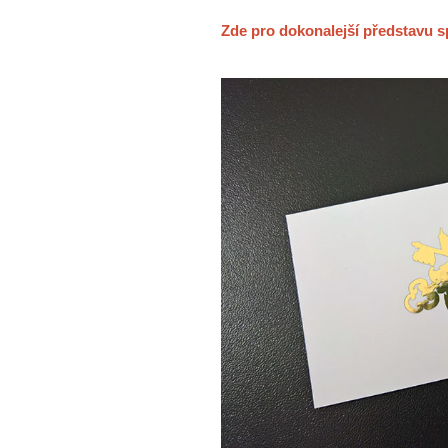
Zde pro dokonalejší představu s