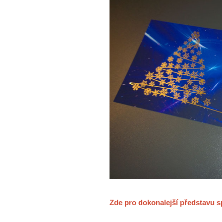
Zde pro dokonalejší představu s