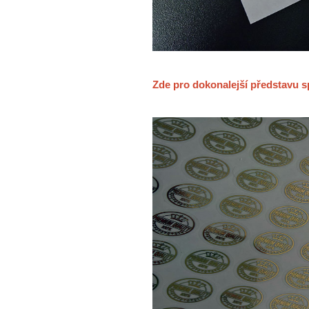
Zde pro dokonalejší představu s