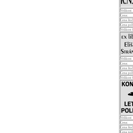
Velikost:
Cena:
Cena što
Cena pol
Velikost 
Velikost:
Cena:
Cena što
Cena pol
Velikost 
Velikost:
Cena:
Cena što
Cena pol