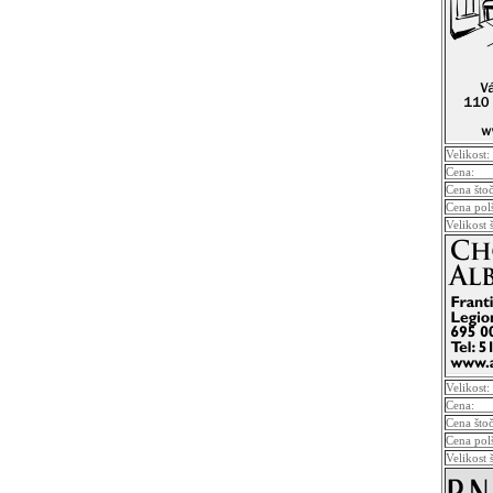
Velikost:
Cena:
Cena što
Cena pol
Velikost 
Velikost:
Cena:
Cena što
Cena pol
Velikost 