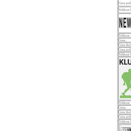
Cena pol
Velikost 
Velikost:
Cena:
Cena što
Cena pol
Velikost 
Velikost:
Cena:
Cena što
Cena pol
Velikost 