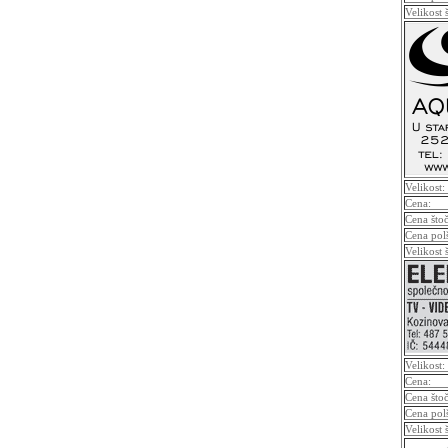
Velikost 
Velikost:
Cena:
Cena što
Cena pol
Velikost 
Velikost:
Cena:
Cena što
Cena pol
Velikost 