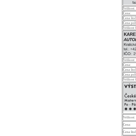
Velikost:
Cena:
Cena što
Cena pol
Velikost 
Velikost:
Cena:
Cena što
Cena pol
Velikost 
Velikost:
Cena:
Cena što