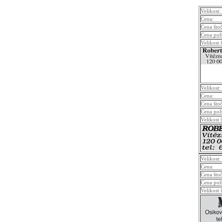
Velikost:
Cena:
Cena što
Cena pol
Velikost 
Velikost:
Cena:
Cena što
Cena pol
Velikost 
Velikost:
Cena:
Cena što
Cena pol
Velikost 