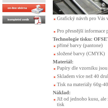
Grafický návrh pro Vás 
Pro přesnější informace 
Technologie tisku: OFS
přímé barvy (pantone)
složené barvy (CMYK)
Materiál:
Papíry dle vzorníku jsou
Skladem více než 40 dru
Tisk na materiály 60g-4
Náklad:
Již od jednoho kusu, ale
tisk