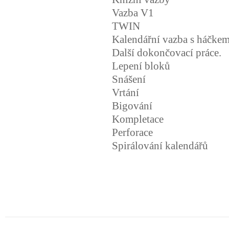
Vazba V1
TWIN
Kalendářní vazba s háčkem
Další dokončovací práce.
Lepení bloků
Snášení
Vrtání
Bigování
Kompletace
Perforace
Spirálování kalendářů