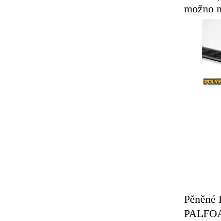
možno n
Pěněné 
PALFO