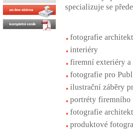
specializuje se před
fotografie architek
interiéry
firemní exteriéry a 
fotografie pro Publ
ilustrační záběry p
portréty firemního
fotografie architek
produktové fotogra