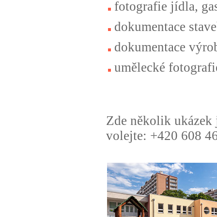
fotografie jídla, g
dokumentace stav
dokumentace výrob
umělecké fotografi
Zde několik ukázek 
volejte: +420 608 4