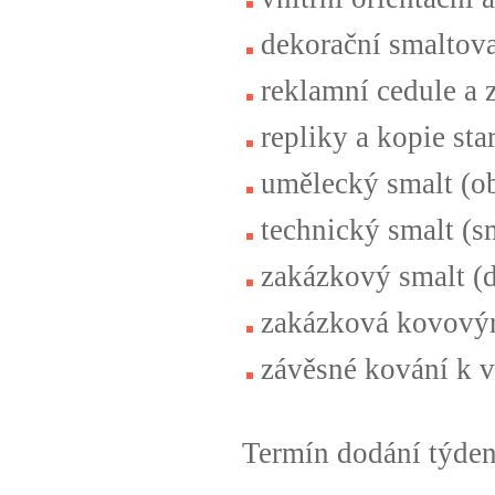
dekorační smaltova
reklamní cedule a
repliky a kopie st
umělecký smalt (ob
technický smalt (s
zakázkový smalt (d
zakázková kovový
závěsné kování k 
Termín dodání týden